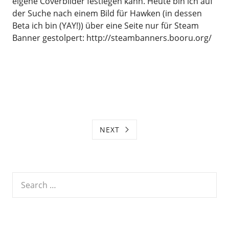
eigene Coverbilder festlegen kann. Heute bin ich auf
der Suche nach einem Bild für Hawken (in dessen
Beta ich bin (YAY!)) über eine Seite nur für Steam
Banner gestolpert: http://steambanners.booru.org/
NEXT
Search
for: