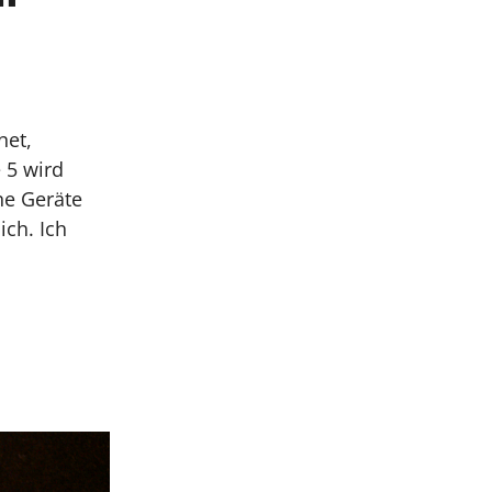
net,
 5 wird
ne Geräte
ich. Ich