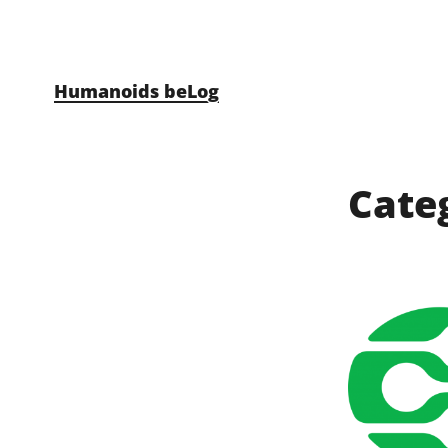
Skip to content
Humanoids beLog
Cate