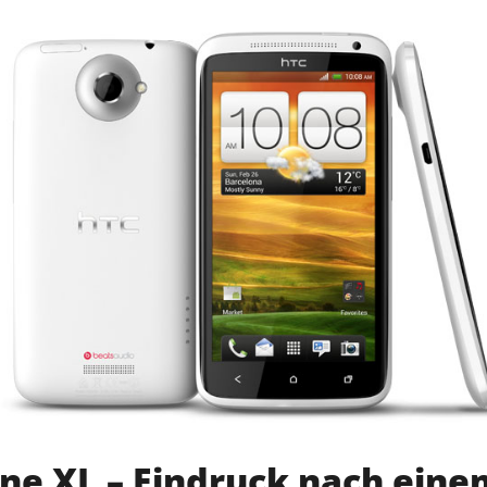
einem
Android
Handy"
ne XL – Eindruck nach eine