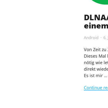
DLNA/
einem
Android
6.
Von Zeit zu
Dieses Mal 
nötig wie l
direkt wied
Es ist mir …
Continue re