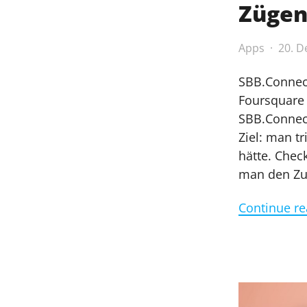
Zügen
Apps
20. 
SBB.Connect
Foursquare 
SBB.Connec
Ziel: man t
hätte. Chec
man den Zu
Continue re