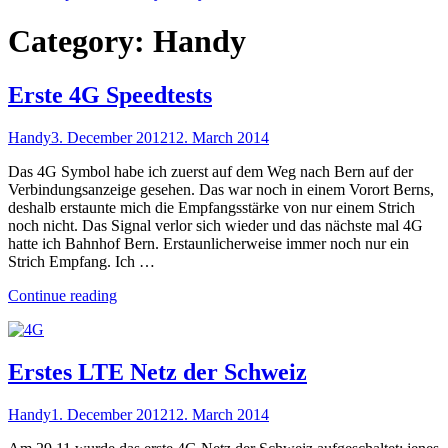
Category:
Handy
Erste 4G Speedtests
Handy
3. December 2012
12. March 2014
Das 4G Symbol habe ich zuerst auf dem Weg nach Bern auf der
Verbindungsanzeige gesehen. Das war noch in einem Vorort Berns,
deshalb erstaunte mich die Empfangsstärke von nur einem Strich
noch nicht. Das Signal verlor sich wieder und das nächste mal 4G
hatte ich Bahnhof Bern. Erstaunlicherweise immer noch nur ein
Strich Empfang. Ich …
"Erste
Continue reading
4G
Speedtests"
Erstes LTE Netz der Schweiz
Handy
1. December 2012
12. March 2014