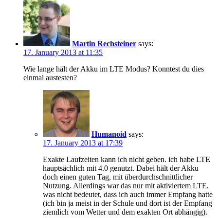
Martin Rechsteiner
says:
17. January 2013 at 11:35
Wie lange hält der Akku im LTE Modus? Konntest du dies
einmal austesten?
Humanoid
says:
17. January 2013 at 17:39
Exakte Laufzeiten kann ich nicht geben. ich habe LTE
hauptsächlich mit 4.0 genutzt. Dabei hält der Akku
doch einen guten Tag, mit überdurchschnittlicher
Nutzung. Allerdings war das nur mit aktiviertem LTE,
was nicht bedeutet, dass ich auch immer Empfang hatte
(ich bin ja meist in der Schule und dort ist der Empfang
ziemlich vom Wetter und dem exakten Ort abhängig).