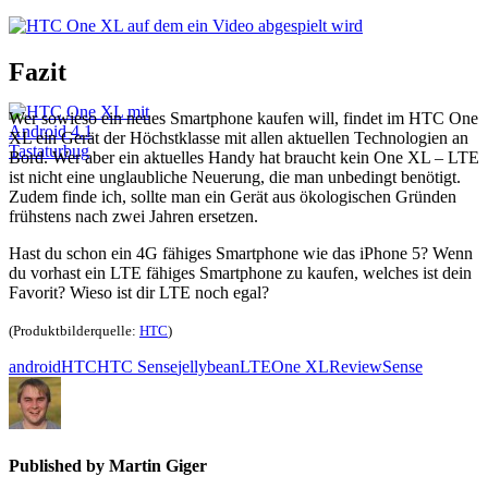
Fazit
Wer sowieso ein neues Smartphone kaufen will, findet im HTC One
XL ein Gerät der Höchstklasse mit allen aktuellen Technologien an
Bord. Wer aber ein aktuelles Handy hat braucht kein One XL – LTE
ist nicht eine unglaubliche Neuerung, die man unbedingt benötigt.
Zudem finde ich, sollte man ein Gerät aus ökologischen Gründen
frühstens nach zwei Jahren ersetzen.
Hast du schon ein 4G fähiges Smartphone wie das iPhone 5? Wenn
du vorhast ein LTE fähiges Smartphone zu kaufen, welches ist dein
Favorit? Wieso ist dir LTE noch egal?
(Produktbilderquelle:
HTC
)
android
HTC
HTC Sense
jellybean
LTE
One XL
Review
Sense
Published by
Martin Giger