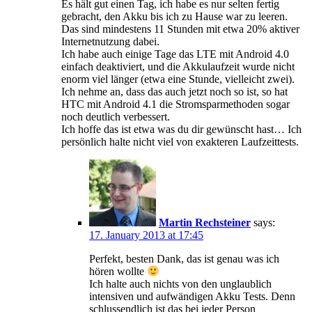
Es hält gut einen Tag, ich habe es nur selten fertig
gebracht, den Akku bis ich zu Hause war zu leeren.
Das sind mindestens 11 Stunden mit etwa 20% aktiver
Internetnutzung dabei.
Ich habe auch einige Tage das LTE mit Android 4.0
einfach deaktiviert, und die Akkulaufzeit wurde nicht
enorm viel länger (etwa eine Stunde, vielleicht zwei).
Ich nehme an, dass das auch jetzt noch so ist, so hat
HTC mit Android 4.1 die Stromsparmethoden sogar
noch deutlich verbessert.
Ich hoffe das ist etwa was du dir gewünscht hast… Ich
persönlich halte nicht viel von exakteren Laufzeittests.
Martin Rechsteiner
says:
17. January 2013 at 17:45
Perfekt, besten Dank, das ist genau was ich
hören wollte
Ich halte auch nichts von den unglaublich
intensiven und aufwändigen Akku Tests. Denn
schlussendlich ist das bei jeder Person