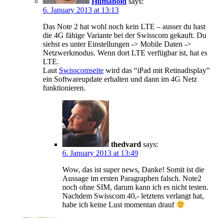
Humanoid
says:
6. January 2013 at 13:13
Das Note 2 hat wohl noch kein LTE – ausser du hast
die 4G fähige Variante bei der Swisscom gekauft. Du
siehst es unter Einstellungen -> Mobile Daten ->
Netzwerkmodus. Wenn dort LTE verfügbar ist, hat es
LTE.
Laut
Swisscomseite
wird das “iPad mit Retinadisplay”
ein Softwareupdate erhalten und dann im 4G Netz
funktionieren.
thedvard
says:
6. January 2013 at 13:49
Wow, das ist super news, Danke! Somit ist die
Aussage im ersten Paragraphen falsch. Note2
noch ohne SIM, darum kann ich es nicht testen.
Nachdem Swisscom 40,- letztens verlangt hat,
habe ich keine Lust momentan drauf