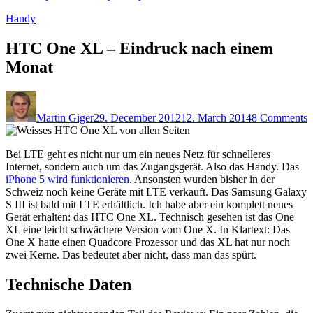
Handy
HTC One XL – Eindruck nach einem
Monat
Martin Giger
29. December 2012
12. March 2014
8 Comments
Bei LTE geht es nicht nur um ein neues Netz für schnelleres
Internet, sondern auch um das Zugangsgerät. Also das Handy. Das
iPhone 5 wird funktionieren
. Ansonsten wurden bisher in der
Schweiz noch keine Geräte mit LTE verkauft. Das Samsung Galaxy
S III ist bald mit LTE erhältlich. Ich habe aber ein komplett neues
Gerät erhalten: das HTC One XL. Technisch gesehen ist das One
XL eine leicht schwächere Version vom One X. In Klartext: Das
One X hatte einen Quadcore Prozessor und das XL hat nur noch
zwei Kerne. Das bedeutet aber nicht, dass man das spürt.
Technische Daten