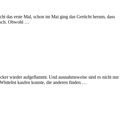
nicht das erste Mal, schon im Mai ging das Gerücht herum, dass
alsch. Obwohl …
cker wieder aufgeflammt. Und ausnahmsweise sind es nicht nur
 Whitelist kaufen konnte, die anderen finden …