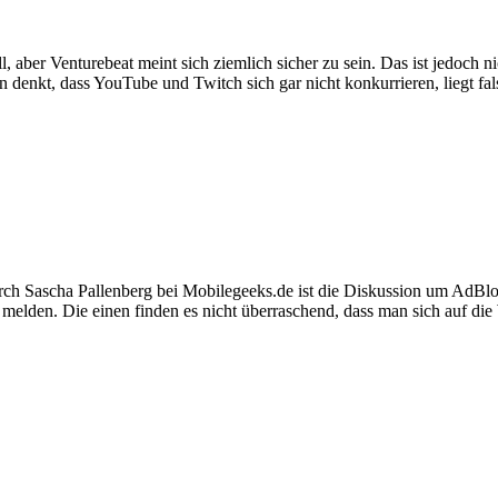
l, aber Venturebeat meint sich ziemlich sicher zu sein. Das ist jedoch 
 denkt, dass YouTube und Twitch sich gar nicht konkurrieren, liegt f
h Sascha Pallenberg bei Mobilegeeks.de ist die Diskussion um AdBlo
melden. Die einen finden es nicht überraschend, dass man sich auf die