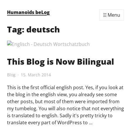
Skip to content
Humanoids beLog
Menu
Tag:
deutsch
This Blog is Now Bilingual
Blog
15. March 2014
This is the first official english post. Yes, if you look at
the blog in the english view, you already see some
other posts, but most of them were imported from
my tumbelog. You will also notice that not everything
is translated to english. Sadly it's pretty tricky to
translate every part of WordPress to …