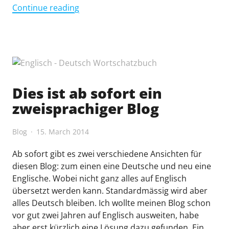
"This
Continue reading
Blog
is
Now
Bilingual"
Dies ist ab sofort ein
zweisprachiger Blog
Blog
15. March 2014
Ab sofort gibt es zwei verschiedene Ansichten für
diesen Blog: zum einen eine Deutsche und neu eine
Englische. Wobei nicht ganz alles auf Englisch
übersetzt werden kann. Standardmässig wird aber
alles Deutsch bleiben. Ich wollte meinen Blog schon
vor gut zwei Jahren auf Englisch ausweiten, habe
aber erst kürzlich eine Lösung dazu gefunden. Ein