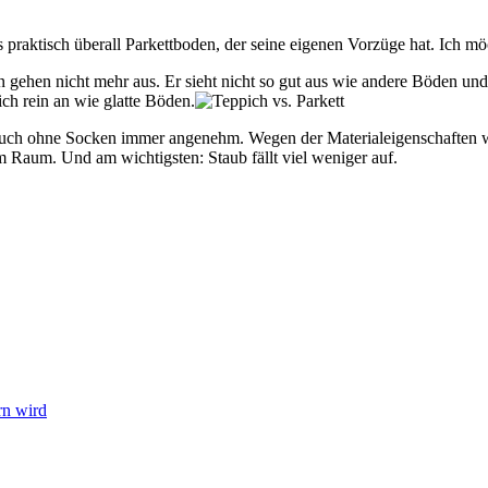
’s praktisch überall Parkettboden, der seine eigenen Vorzüge hat. Ich 
en gehen nicht mehr aus. Er sieht nicht so gut aus wie andere Böden un
ich rein an wie glatte Böden.
 auch ohne Socken immer angenehm. Wegen der Materialeigenschaften wi
im Raum. Und am wichtigsten: Staub fällt viel weniger auf.
rn wird