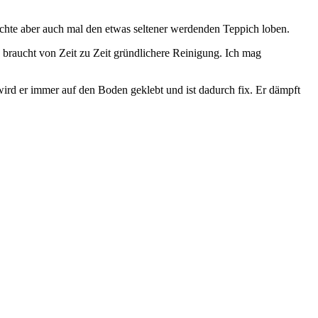
möchte aber auch mal den etwas seltener werdenden Teppich loben.
d braucht von Zeit zu Zeit gründlichere Reinigung. Ich mag
rd er immer auf den Boden geklebt und ist dadurch fix. Er dämpft