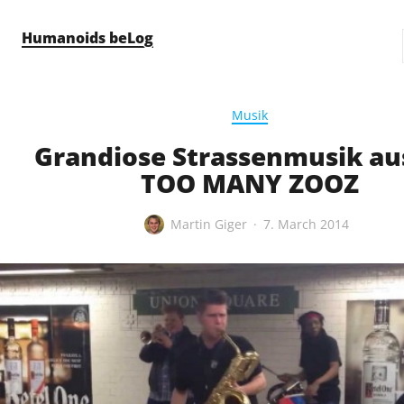
Skip to content
Humanoids beLog
Musik
Grandiose Strassenmusik au
TOO MANY ZOOZ
Martin Giger
7. March 2014