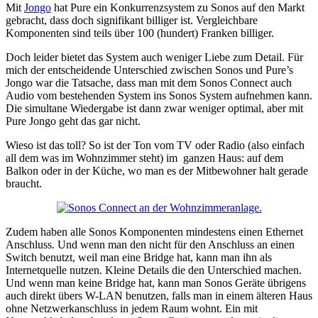
Mit
Jongo
hat Pure ein Konkurrenzsystem zu Sonos auf den Markt
gebracht, dass doch signifikant billiger ist. Vergleichbare
Komponenten sind teils über 100 (hundert) Franken billiger.
Doch leider bietet das System auch weniger Liebe zum Detail. Für
mich der entscheidende Unterschied zwischen Sonos und Pure’s
Jongo war die Tatsache, dass man mit dem Sonos Connect auch
Audio vom bestehenden System ins Sonos System aufnehmen kann.
Die simultane Wiedergabe ist dann zwar weniger optimal, aber mit
Pure Jongo geht das gar nicht.
Wieso ist das toll? So ist der Ton vom TV oder Radio (also einfach
all dem was im Wohnzimmer steht) im ganzen Haus: auf dem
Balkon oder in der Küche, wo man es der Mitbewohner halt gerade
braucht.
Zudem haben alle Sonos Komponenten mindestens einen Ethernet
Anschluss. Und wenn man den nicht für den Anschluss an einen
Switch benutzt, weil man eine Bridge hat, kann man ihn als
Internetquelle nutzen. Kleine Details die den Unterschied machen.
Und wenn man keine Bridge hat, kann man Sonos Geräte übrigens
auch direkt übers W-LAN benutzen, falls man in einem älteren Haus
ohne Netzwerkanschluss in jedem Raum wohnt. Ein mit