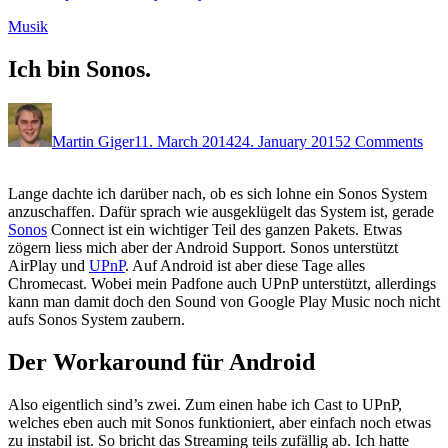
Musik
Ich bin Sonos.
Martin Giger
11. March 2014
24. January 2015
2 Comments
Lange dachte ich darüber nach, ob es sich lohne ein Sonos System
anzuschaffen. Dafür sprach wie ausgeklügelt das System ist, gerade
Sonos
Connect ist ein wichtiger Teil des ganzen Pakets. Etwas
zögern liess mich aber der Android Support. Sonos unterstützt
AirPlay und
UPnP
. Auf Android ist aber diese Tage alles
Chromecast. Wobei mein Padfone auch UPnP unterstützt, allerdings
kann man damit doch den Sound von Google Play Music noch nicht
aufs Sonos System zaubern.
Der Workaround für Android
Also eigentlich sind’s zwei. Zum einen habe ich Cast to UPnP,
welches eben auch mit Sonos funktioniert, aber einfach noch etwas
zu instabil ist. So bricht das Streaming teils zufällig ab. Ich hatte