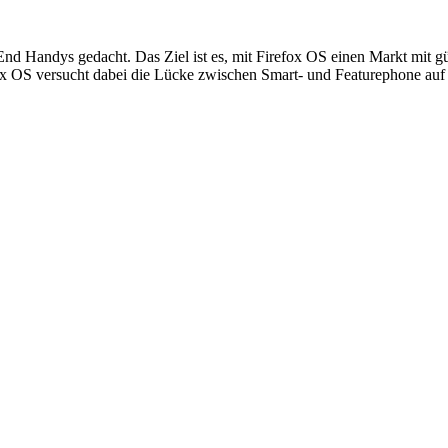
End Handys gedacht. Das Ziel ist es, mit Firefox OS einen Markt mit gü
ox OS versucht dabei die Lücke zwischen Smart- und Featurephone auf