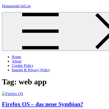
Skip
Humanoids beLog
to
content
Home
About
Cookie Policy
Imprint & Privacy Policy
Tag:
web app
Firefox OS – das neue Symbian?