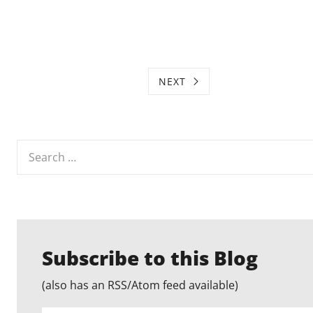
Musikstreamen?"
NEXT
Search
for:
Subscribe to this Blog
(also has an RSS/Atom feed available)