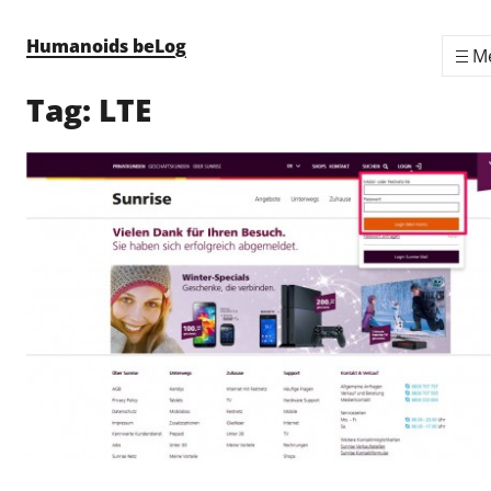
Skip to content
Humanoids beLog
M
Tag:
LTE