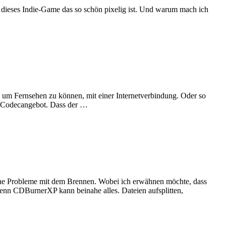
st dieses Indie-Game das so schön pixelig ist. Und warum mach ich
um Fernsehen zu können, mit einer Internetverbindung. Oder so
tes Codecangebot. Dass der …
e Probleme mit dem Brennen. Wobei ich erwähnen möchte, dass
nn CDBurnerXP kann beinahe alles. Dateien aufsplitten,