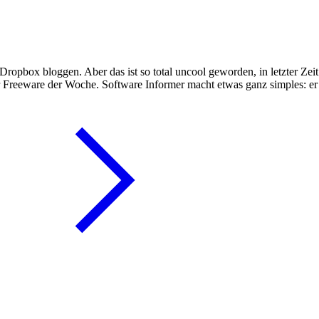
ropbox bloggen. Aber das ist so total uncool geworden, in letzter Zei
 zur Freeware der Woche. Software Informer macht etwas ganz simples: e