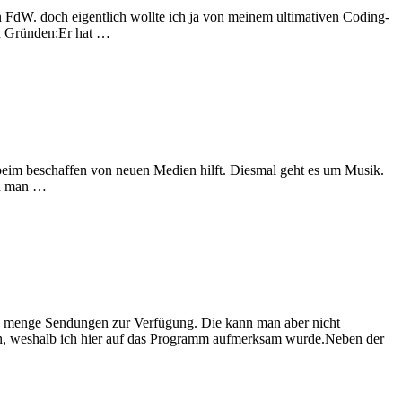
n FdW. doch eigentlich wollte ich ja von meinem ultimativen Coding-
en Gründen:Er hat …
eim beschaffen von neuen Medien hilft. Diesmal geht es um Musik.
nn man …
e menge Sendungen zur Verfügung. Die kann man aber nicht
men, weshalb ich hier auf das Programm aufmerksam wurde.Neben der