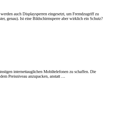
g werden auch Displaysperren eingesetzt, um Fremdzugriff zu
r, genau). Ist eine Bildschirmsperre aber wirklich ein Schutz?
nstigen internettauglichen Mobiltelefonen zu schaffen. Die
 dem Preisniveau anzupacken, anstatt …