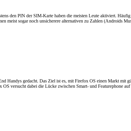
stens den PIN der SIM-Karte haben die meisten Leute aktiviert. Häufi
en meist sogar noch unsicherere alternativen zu Zahlen (Androids Muste
End Handys gedacht. Das Ziel ist es, mit Firefox OS einen Markt mit gü
ox OS versucht dabei die Lücke zwischen Smart- und Featurephone auf