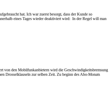
fgebraucht hat. Ich war zuerst besorgt, dass der Kunde so
nerhalb eines Tages wieder deaktiviert wird: In der Regel will man
miert von den Mobilfunkanbietern wird die Geschwindigkeitsbremsung
chen Drosselklauseln zur selben Zeit. Zu beginn des Abo-Monats