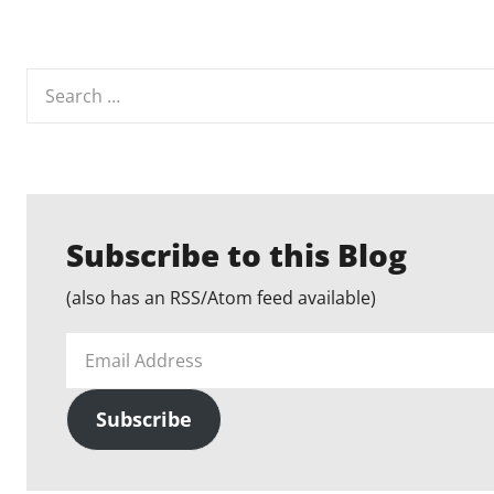
Search
for:
Subscribe to this Blog
(also has an RSS/Atom feed available)
Email
Address
Subscribe