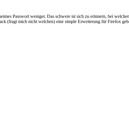
eimes Passwort weniger. Das schwere ist sich zu erinnern, bei welch
k (fragt mich nicht welchen) eine simple Erweiterung für Firefox geb