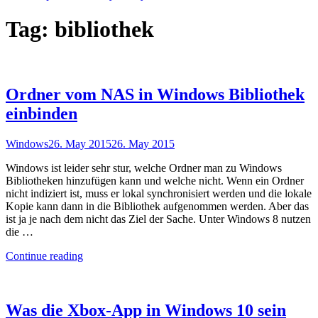
Tag:
bibliothek
Ordner vom NAS in Windows Bibliothek
einbinden
Windows
26. May 2015
26. May 2015
Windows ist leider sehr stur, welche Ordner man zu Windows
Bibliotheken hinzufügen kann und welche nicht. Wenn ein Ordner
nicht indiziert ist, muss er lokal synchronisiert werden und die lokale
Kopie kann dann in die Bibliothek aufgenommen werden. Aber das
ist ja je nach dem nicht das Ziel der Sache. Unter Windows 8 nutzen
die …
"Ordner
Continue reading
vom
NAS
in
Windows
Was die Xbox-App in Windows 10 sein