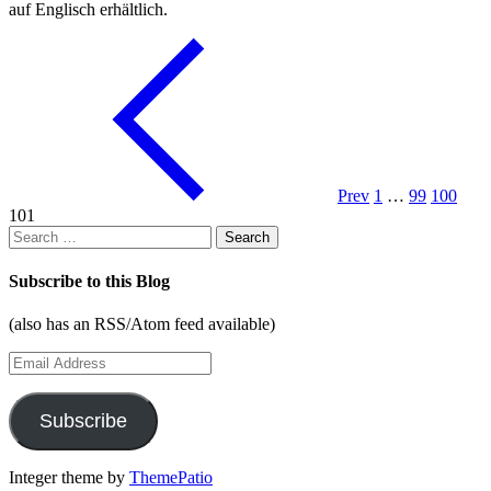
auf Englisch erhältlich.
Prev
1
…
99
100
101
Search
for:
Subscribe to this Blog
(also has an RSS/Atom feed available)
Email
Address
Subscribe
Integer theme by
ThemePatio