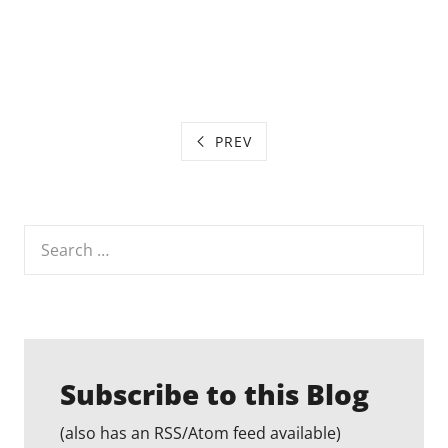
PREV
Search
for:
Subscribe to this Blog
(also has an RSS/Atom feed available)