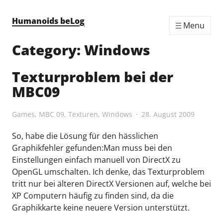
Skip to content
Humanoids beLog
Menu
Category:
Windows
Texturproblem bei der
MBC09
Games
,
MBC 09
,
Texturen
,
Windows
28. August 2009
So, habe die Lösung für den hässlichen
Graphikfehler gefunden:Man muss bei den
Einstellungen einfach manuell von DirectX zu
OpenGL umschalten. Ich denke, das Texturproblem
tritt nur bei älteren DirectX Versionen auf, welche bei
XP Computern häufig zu finden sind, da die
Graphikkarte keine neuere Version unterstützt.