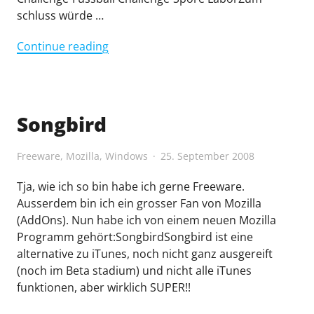
schluss würde …
"Beste
Continue reading
Programme"
Songbird
Freeware
,
Mozilla
,
Windows
25. September 2008
Tja, wie ich so bin habe ich gerne Freeware.
Ausserdem bin ich ein grosser Fan von Mozilla
(AddOns). Nun habe ich von einem neuen Mozilla
Programm gehört:SongbirdSongbird ist eine
alternative zu iTunes, noch nicht ganz ausgereift
(noch im Beta stadium) und nicht alle iTunes
funktionen, aber wirklich SUPER!!