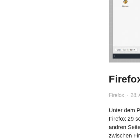
Firefo
Firefox
28. 
Unter dem Pr
Firefox 29 s
andren Seite
zwischen Fir