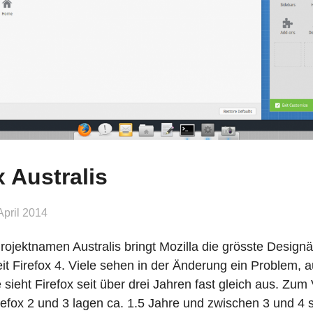
x Australis
April 2014
ojektnamen Australis bringt Mozilla die grösste Design
eit Firefox 4. Viele sehen in der Änderung ein Problem, a
 sieht Firefox seit über drei Jahren fast gleich aus. Zum 
efox 2 und 3 lagen ca. 1.5 Jahre und zwischen 3 und 4 