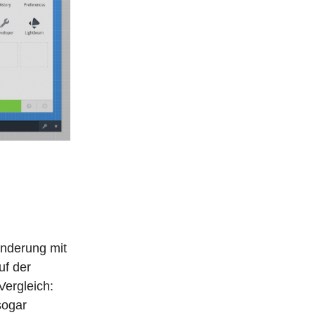
änderung mit
uf der
Vergleich:
sogar