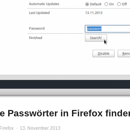
e Passwörter in Firefox finde
Firefox
13. November 2013