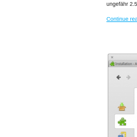
ungefähr 2.
Continue re