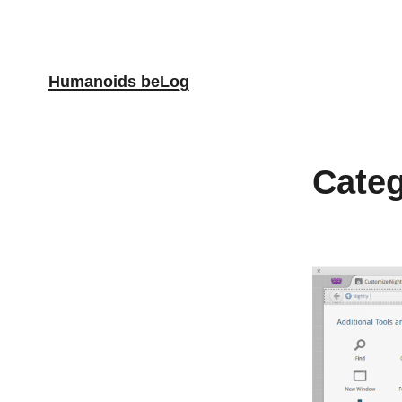
Skip to content
Humanoids beLog
Cate