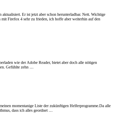
ualisiert. Er ist jetzt aber schon herunterladbar. Nett. Wichtige
Firefox 4 sehr zu frieden, ich hoffe aber weiterhin auf den
rladen wie der Adobe Reader, bietet aber doch alle nötigen
nden. Gefühlte zehn …
 meinen momentanige Liste der zukünftigen Helferprogramme.Da alle
thmus, dass ich alles geordnet …