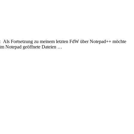
ert: Als Fortsetzung zu meinem letzten FdW über Notepad++ möchte
ür im Notepad geöffnete Dateien …