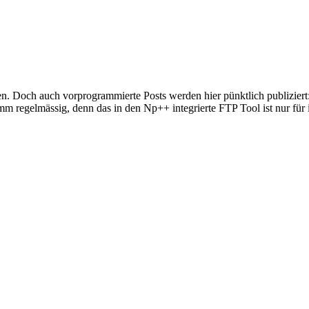
rien. Doch auch vorprogrammierte Posts werden hier pünktlich publizi
ramm regelmässig, denn das in den Np++ integrierte FTP Tool ist nur f