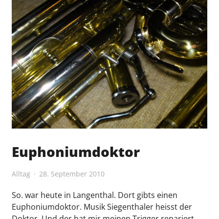
Euphoniumdoktor
Alltag
28. September 2010
So. war heute in Langenthal. Dort gibts einen
Euphoniumdoktor. Musik Siegenthaler heisst der
Doktor. Und der hat mir meinen Trigger repariert.