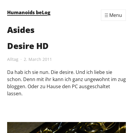
Skip to content
Humanoids beLog
Menu
Asides
Desire HD
Alltag
2. March 2011
Da hab ich sie nun. Die desire. Und ich liebe sie
schon. Denn mit ihr kann ich ganz ungewohnt im zug
bloggen. Oder zu Hause den PC ausgeschaltet
lassen.