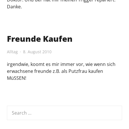
Danke.
Freunde Kaufen
Alltag
8. August 2010
irgendwie, koomt es mir immer vor, wie wenn sich
erwachsene freunde z.B. als Putzfrau kaufen
MüSSEN!
Search
for: