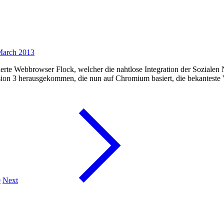
March 2013
ierte Webbrowser Flock, welcher die nahtlose Integration der Sozialen
 Version 3 herausgekommen, die nun auf Chromium basiert, die bekant
0
Next