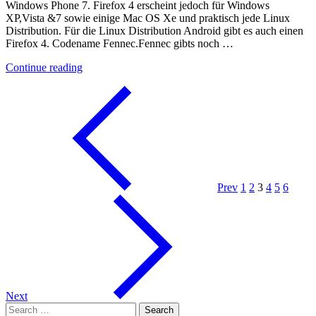
Windows Phone 7. Firefox 4 erscheint jedoch für Windows
XP,Vista &7 sowie einige Mac OS Xe und praktisch jede Linux
Distribution. Für die Linux Distribution Android gibt es auch einen
Firefox 4. Codename Fennec.Fennec gibts noch …
"Fennec"
Continue reading
Prev
1
2
3
4
5
6
Next
Search