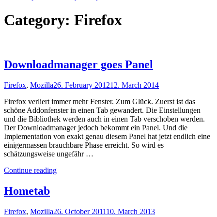
Category:
Firefox
Downloadmanager goes Panel
Firefox
,
Mozilla
26. February 2012
12. March 2014
Firefox verliert immer mehr Fenster. Zum Glück. Zuerst ist das
schöne Addonfenster in einen Tab gewandert. Die Einstellungen
und die Bibliothek werden auch in einen Tab verschoben werden.
Der Downloadmanager jedoch bekommt ein Panel. Und die
Implementation von exakt genau diesem Panel hat jetzt endlich eine
einigermassen brauchbare Phase erreicht. So wird es
schätzungsweise ungefähr …
"Downloadmanager
Continue reading
goes
Panel"
Hometab
Firefox
,
Mozilla
26. October 2011
10. March 2013