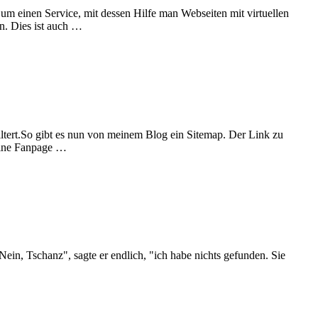
m einen Service, mit dessen Hilfe man Webseiten mit virtuellen
en. Dies ist auch …
iltert.So gibt es nun von meinem Blog ein Sitemap. Der Link zu
 eine Fanpage …
Nein, Tschanz", sagte er endlich, "ich habe nichts gefunden. Sie