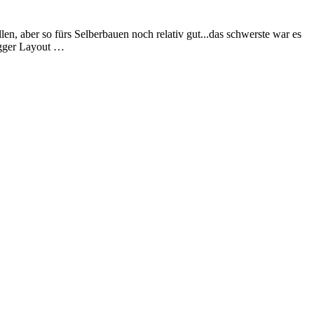
len, aber so fürs Selberbauen noch relativ gut...das schwerste war es
ogger Layout …