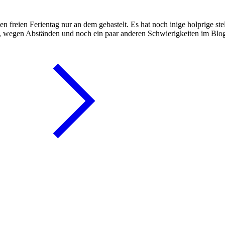
 freien Ferientag nur an dem gebastelt. Es hat noch inige holprige stel
n, wegen Abständen und noch ein paar anderen Schwierigkeiten im Bl