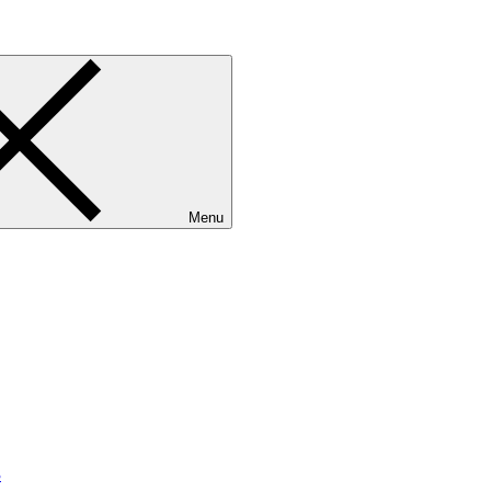
Menu
3