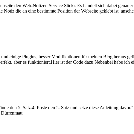
seite den Web-Notizen Service Stickr. Es handelt sich dabei genauer u
ne Notiz die an eine bestimmte Position der Webseite geklebt ist, anseh
und einige Plugins, besser Modifikationen für meinen Blog heraus gef
perfekt, aber es funktioniert.Hier ist der Code dazu.Nebenbei habe ich
Finde den 5. Satz.4. Poste den 5. Satz und setze diese Anleitung davor."
 Dürrenmatt.