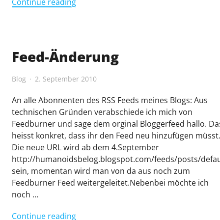
"Meine
Continue reading
Homepage"
Feed-Änderung
Blog
2. September 2010
An alle Abonnenten des RSS Feeds meines Blogs: Aus
technischen Gründen verabschiede ich mich von
Feedburner und sage dem orginal Bloggerfeed hallo. Da
heisst konkret, dass ihr den Feed neu hinzufügen müsst
Die neue URL wird ab dem 4.September
http://humanoidsbelog.blogspot.com/feeds/posts/defau
sein, momentan wird man von da aus noch zum
Feedburner Feed weitergeleitet.Nebenbei möchte ich
noch …
"Feed-
Continue reading