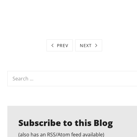
PREV
NEXT
Search
for:
Subscribe to this Blog
(also has an RSS/Atom feed available)