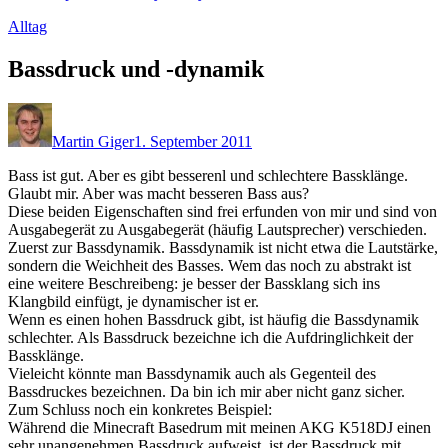
Alltag
Bassdruck und -dynamik
Martin Giger
1. September 2011
Bass ist gut. Aber es gibt besserenl und schlechtere Bassklänge.
Glaubt mir. Aber was macht besseren Bass aus?
Diese beiden Eigenschaften sind frei erfunden von mir und sind von
Ausgabegerät zu Ausgabegerät (häufig Lautsprecher) verschieden.
Zuerst zur Bassdynamik. Bassdynamik ist nicht etwa die Lautstärke,
sondern die Weichheit des Basses. Wem das noch zu abstrakt ist
eine weitere Beschreibeng: je besser der Bassklang sich ins
Klangbild einfügt, je dynamischer ist er.
Wenn es einen hohen Bassdruck gibt, ist häufig die Bassdynamik
schlechter. Als Bassdruck bezeichne ich die Aufdringlichkeit der
Bassklänge.
Vieleicht könnte man Bassdynamik auch als Gegenteil des
Bassdruckes bezeichnen. Da bin ich mir aber nicht ganz sicher.
Zum Schluss noch ein konkretes Beispiel:
Während die Minecraft Basedrum mit meinen AKG K518DJ einen
sehr unangenehmen Bassdruck aufweist, ist der Bassdruck mit